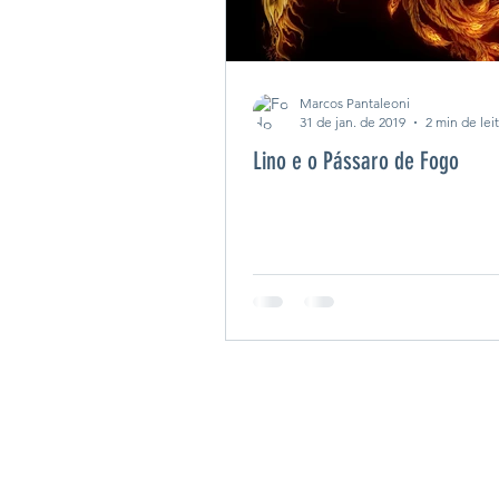
Marcos Pantaleoni
31 de jan. de 2019
2 min de lei
Lino e o Pássaro de Fogo