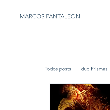
MARCOS PANTALEONI
Todos posts
duo Prismas
composição
pássaro 