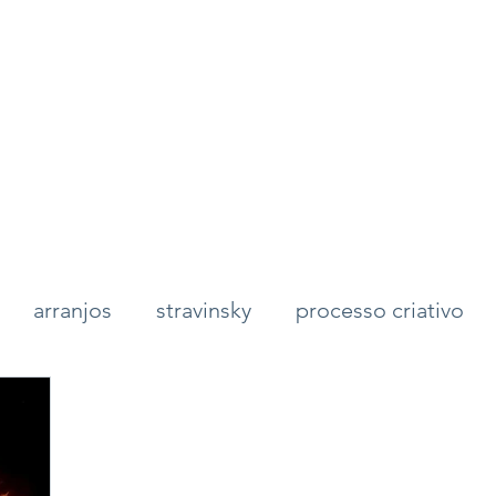
arranjos
stravinsky
processo criativo
de fogo