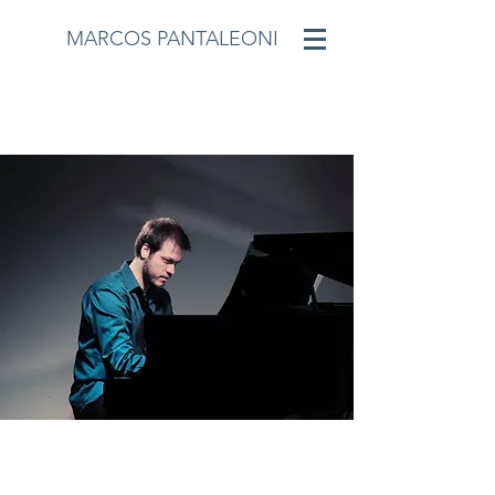
MARCOS PANTALEONI
©2018 POR MARCOS PANTALEONI.